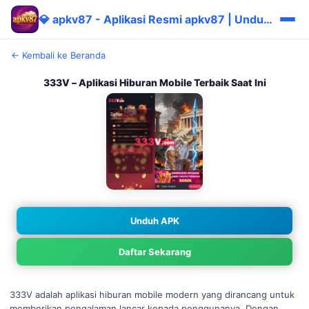
💎 apkv87 - Aplikasi Resmi apkv87 | Unduh & App Terbaru
← Kembali ke Beranda
333V – Aplikasi Hiburan Mobile Terbaik Saat Ini
Unduh APK
Daftar Sekarang
333V adalah aplikasi hiburan mobile modern yang dirancang untuk
memberikan pengalaman lancar kepada penggunanya. Dengan