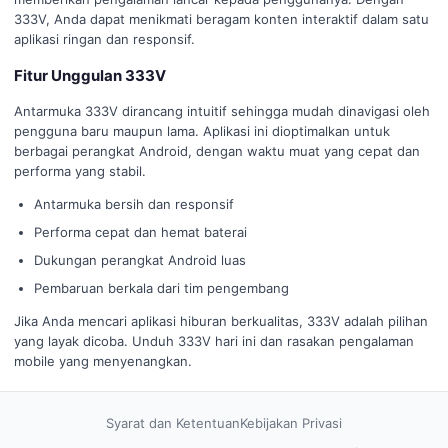
333V, Anda dapat menikmati beragam konten interaktif dalam satu
aplikasi ringan dan responsif.
Fitur Unggulan 333V
Antarmuka 333V dirancang intuitif sehingga mudah dinavigasi oleh
pengguna baru maupun lama. Aplikasi ini dioptimalkan untuk
berbagai perangkat Android, dengan waktu muat yang cepat dan
performa yang stabil.
Antarmuka bersih dan responsif
Performa cepat dan hemat baterai
Dukungan perangkat Android luas
Pembaruan berkala dari tim pengembang
Jika Anda mencari aplikasi hiburan berkualitas, 333V adalah pilihan
yang layak dicoba. Unduh 333V hari ini dan rasakan pengalaman
mobile yang menyenangkan.
Syarat dan Ketentuan
Kebijakan Privasi